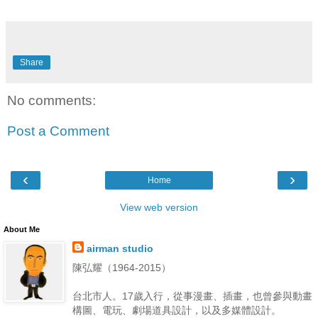
Share
No comments:
Post a Comment
‹
›
Home
View web version
About Me
airman studio
陳弘耀（1964-2015）
台北市人。17歲入行，從事漫畫、插畫，也曾參與動畫
構圖、電玩、劇場道具設計，以及多媒體設計。